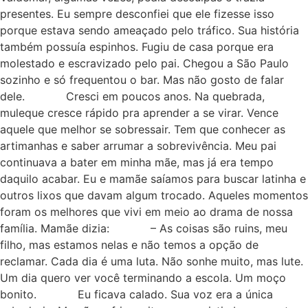
presentes. Eu sempre desconfiei que ele fizesse isso
porque estava sendo ameaçado pelo tráfico. Sua história
também possuía espinhos. Fugiu de casa porque era
molestado e escravizado pelo pai. Chegou a São Paulo
sozinho e só frequentou o bar. Mas não gosto de falar
dele. Cresci em poucos anos. Na quebrada,
muleque cresce rápido pra aprender a se virar. Vence
aquele que melhor se sobressair. Tem que conhecer as
artimanhas e saber arrumar a sobrevivência. Meu pai
continuava a bater em minha mãe, mas já era tempo
daquilo acabar. Eu e mamãe saíamos para buscar latinha e
outros lixos que davam algum trocado. Aqueles momentos
foram os melhores que vivi em meio ao drama de nossa
família. Mamãe dizia: – As coisas são ruins, meu
filho, mas estamos nelas e não temos a opção de
reclamar. Cada dia é uma luta. Não sonhe muito, mas lute.
Um dia quero ver você terminando a escola. Um moço
bonito. Eu ficava calado. Sua voz era a única