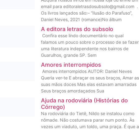
email para editoraletrasdosubsolo@gmail.com .
Os livros lançados são:– “Ilusão do Parafuso”,
Daniel Neves, 2021 (romance)No álbum
A editora letras do subsolo
Confira esse lindo documentário no qual
falamos um pouco sobre o processo de se fazer
uma literatura independente nos bairros de
Guarulhos, grande SP. Sem
Amores interrompidos
Amores interrompidos AUTOR: Daniel Neves
Queria ver-te E abraçar os seus braços, Amar as
suas mãos doces Mas elas estavam amarradas
Seus braços amordaçados Sua
Ajuda na rodoviária (Histórias do
Córrego)
Na rodoviária do Tietê, Nildo se instalou como
nômade. Não costumava parar num ponto. Às
vezes um viaduto, um toldo, uma praça. É que a