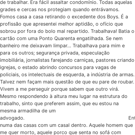
de trabalhar. Era fácil assaltar condomínio. Todas aquelas
grades e cercas nos protegiam quando entrávamos.
Fomos casa a casa retirando o excedente dos Boys. É a
profissão que apresentei melhor aptidão, o ofício que
sobrou por fora do bolo mal repartido. Trabalhava! Batia o
cartão com uma Ponto Quarenta engatilhada. Se nem
banheiro me deixavam limpar… Trabalhava para mim e
para os outros; segurança privada, especulação
imobiliária, jornalistas farejando carniças, pastores criando
igrejas, o estado abrindo concursos para vagas de
policiais, os intelectuais de esquerda, a indústria de armas.
Talvez nem façam mais questão de que eu pare de roubar.
Vivem a me perseguir porque sabem que outro virá.
Mesmo respondendo à altura meu lugar na estrutura do
trabalho, sinto que preferem assim, que eu estou na
mesma armadilha de um
advogado. Entre
numa das casas com um casal dentro. Aquele homem que
me quer morto, aquele porco que senta no sofá com