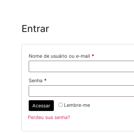
Entrar
Nome de usuário ou e-mail
*
Senha
*
Lembre-me
Acessar
Perdeu sua senha?