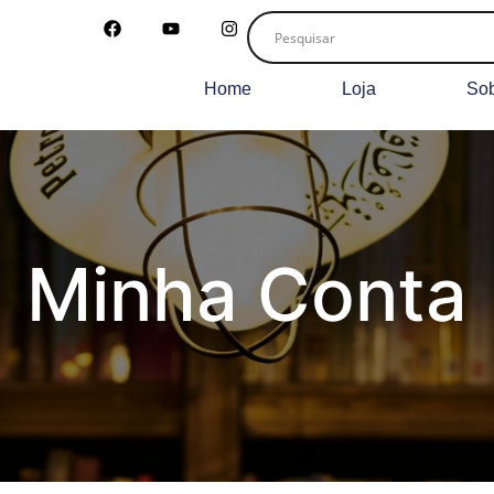
Home
Loja
So
Minha Conta