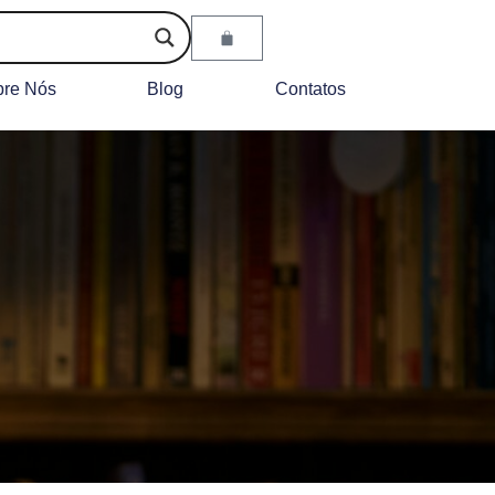
bre Nós
Blog
Contatos