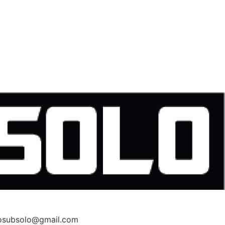
sdosubsolo@gmail.com